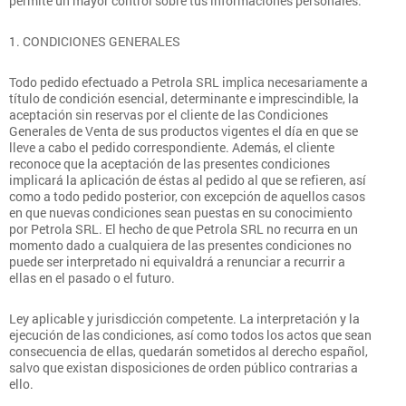
permite un mayor control sobre tus informaciones personales.
1. CONDICIONES GENERALES
Todo pedido efectuado a Petrola SRL implica necesariamente a
título de condición esencial, determinante e imprescindible, la
aceptación sin reservas por el cliente de las Condiciones
Generales de Venta de sus productos vigentes el día en que se
lleve a cabo el pedido correspondiente. Además, el cliente
reconoce que la aceptación de las presentes condiciones
implicará la aplicación de éstas al pedido al que se refieren, así
como a todo pedido posterior, con excepción de aquellos casos
en que nuevas condiciones sean puestas en su conocimiento
por Petrola SRL. El hecho de que Petrola SRL no recurra en un
momento dado a cualquiera de las presentes condiciones no
puede ser interpretado ni equivaldrá a renunciar a recurrir a
ellas en el pasado o el futuro.
Ley aplicable y jurisdicción competente. La interpretación y la
ejecución de las condiciones, así como todos los actos que sean
consecuencia de ellas, quedarán sometidos al derecho español,
salvo que existan disposiciones de orden público contrarias a
ello.