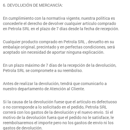
6. DEVOLUCIÓN DE MERCANCÍA:
En cumplimiento con la normativa vigente, nuestra política es
concederle el derecho de devolver cualquier artículo comprado
en Petrola SRL en el plazo de 7 días desde la fecha de recepción.
Cualquier producto comprado en Petrola SRL , devuelto en su
embalaje original, precintado y en perfectas condiciones, será
aceptado sin necesidad de aportar ninguna explicación.
En un plazo máximo de 7 días de la recepción de la devolución,
Petrola SRL se compromete a su reembolso.
Antes de realizar la devolución, tendrá que comunicarlo a
nuestro departamento de Atención al Cliente.
Si la causa de la devolución fuese que el artículo es defectuoso
o no corresponde a lo solicitado en el pedido, Petrola SRL
correrá con los gastos de la devolución y el nuevo envío. Si el
motivo de la devolución fuera que el pedido no le satisface, le
reembolsaremos el importe pero no los gastos de envío ni los
gastos de devolución.