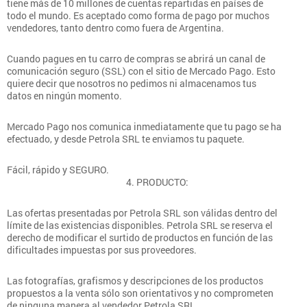
tiene más de 10 millones de cuentas repartidas en países de
todo el mundo. Es aceptado como forma de pago por muchos
vendedores, tanto dentro como fuera de Argentina.
Cuando pagues en tu carro de compras se abrirá un canal de
comunicación seguro (SSL) con el sitio de Mercado Pago. Esto
quiere decir que nosotros no pedimos ni almacenamos tus
datos en ningún momento.
Mercado Pago nos comunica inmediatamente que tu pago se ha
efectuado, y desde Petrola SRL te enviamos tu paquete.
Fácil, rápido y SEGURO.
4. PRODUCTO:
Las ofertas presentadas por Petrola SRL son válidas dentro del
límite de las existencias disponibles. Petrola SRL se reserva el
derecho de modificar el surtido de productos en función de las
dificultades impuestas por sus proveedores.
Las fotografías, grafismos y descripciones de los productos
propuestos a la venta sólo son orientativos y no comprometen
de ninguna manera al vendedor Petrola SRL