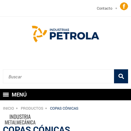
Contacto
MENÚ
INICIO
PRODUCTOS
COPAS CÓNICAS
COPAS CÓNICAS