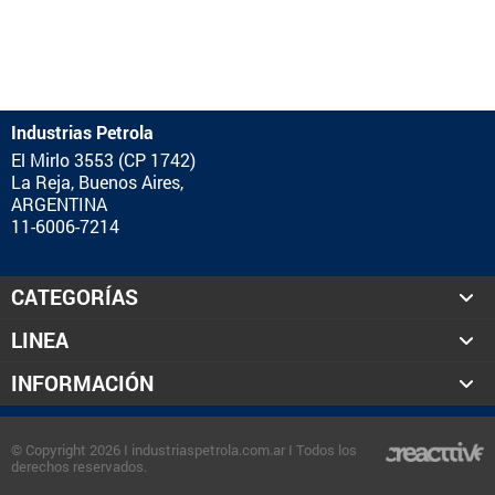
Industrias Petrola
El Mirlo 3553 (CP 1742)
La Reja, Buenos Aires,
ARGENTINA
11-6006-7214
CATEGORÍAS
LINEA
INFORMACIÓN
© Copyright 2026 I industriaspetrola.com.ar I Todos los
derechos reservados.