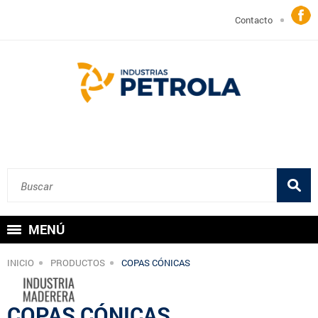
Contacto
MENÚ
INICIO
PRODUCTOS
COPAS CÓNICAS
COPAS CÓNICAS