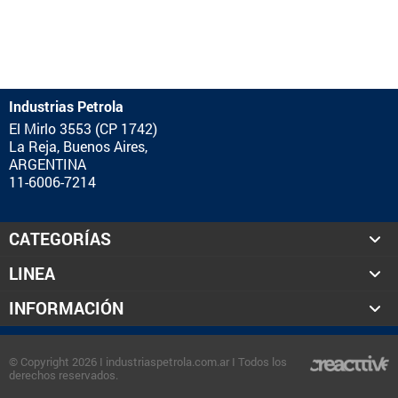
Industrias Petrola
El Mirlo 3553 (CP 1742)
La Reja, Buenos Aires,
ARGENTINA
11-6006-7214
CATEGORÍAS
LINEA
INFORMACIÓN
© Copyright 2026 I industriaspetrola.com.ar I Todos los
derechos reservados.