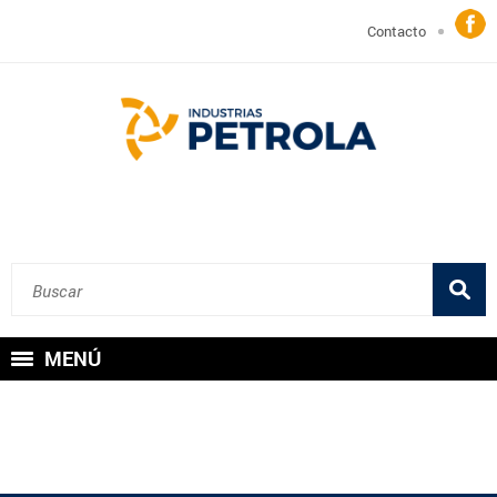
Contacto
MENÚ