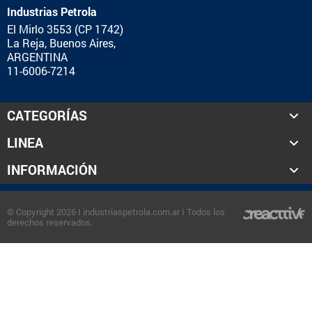
Industrias Petrola
El Mirlo 3553 (CP 1742)
La Reja, Buenos Aires,
ARGENTINA
11-6006-7214
CATEGORÍAS
LINEA
INFORMACIÓN
© Copyright 2026 I industriaspetrola.com.ar I Todos los
derechos reservados.