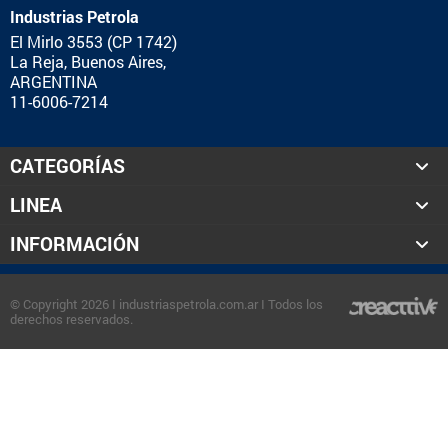
Industrias Petrola
El Mirlo 3553 (CP 1742)
La Reja, Buenos Aires,
ARGENTINA
11-6006-7214
CATEGORÍAS
LINEA
INFORMACIÓN
© Copyright 2026 I industriaspetrola.com.ar I Todos los
derechos reservados.