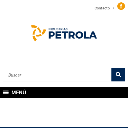
Contacto
MENÚ